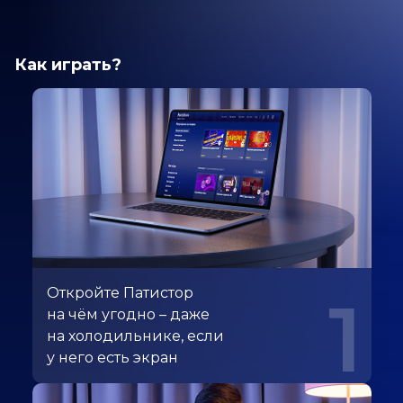
Как играть?
Откройте Патистор
1
на чём угодно – даже
на холодильнике, если
у него есть экран