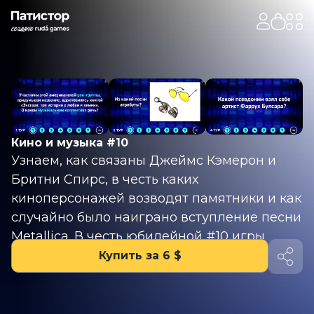
Кино и музыка #10
Узнаем, как связаны Джеймс Кэмерон и
Бритни Спирс, в честь каких
киноперсонажей возводят памятники и как
случайно было наиграно вступление песни
Metallica. В честь юбилейной #10 игры
вопросы чуть сложнее. Но только чуть!
Купить за 6 $