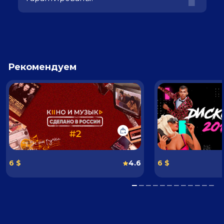
Рекомендуем
6 $
4.6
6 $