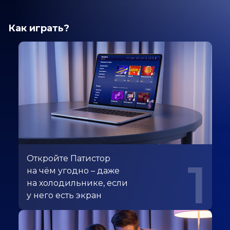
Как играть?
Откройте Патистор
1
на чём угодно – даже
на холодильнике, если
у него есть экран