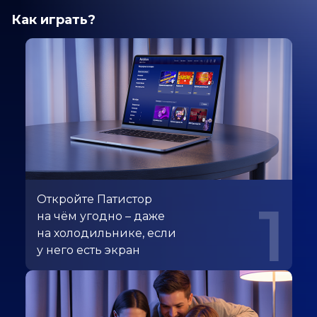
Как играть?
Откройте Патистор
1
на чём угодно – даже
на холодильнике, если
у него есть экран