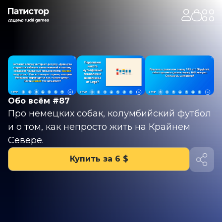
Обо всём #87
Про немецких собак, колумбийский футбол
и о том, как непросто жить на Крайнем
Севере.
Купить за 6 $