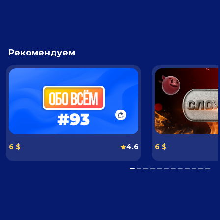
Рекомендуем
6 $
4.6
6 $