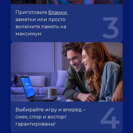
Приготовьте
бланки
,
3
заметки или просто
включите память на
максимум
4
Выбирайте игру и вперёд –
смех, спор и восторг
гарантированы!