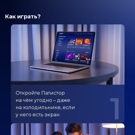
Как играть?
Откройте Патистор
1
на чём угодно – даже
на холодильнике, если
у него есть экран