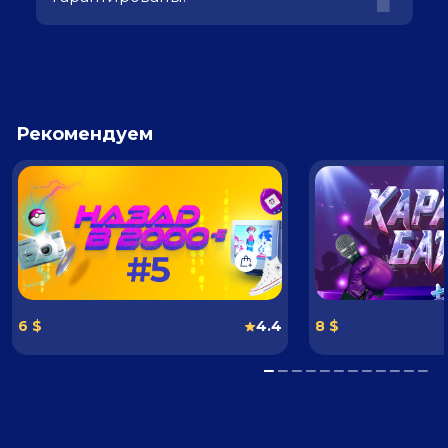
Рекомендуем
6 $
4.4
8 $