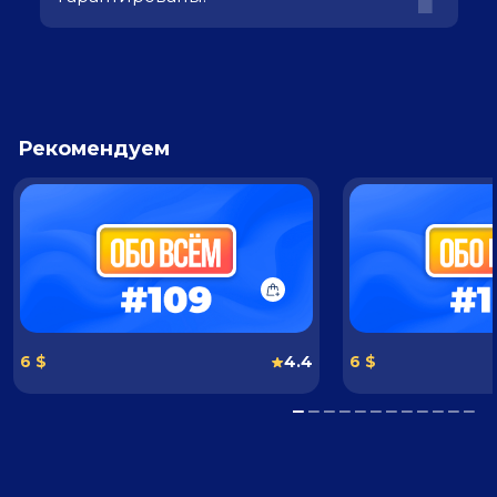
Рекомендуем
6 $
4.4
6 $