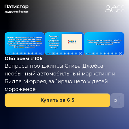
Обо всём #106
Вопросы про джинсы Стива Джобса,
необычный автомобильный маркетинг и
Билла Мюррея, забирающего у детей
мороженое.
Купить за 6 $