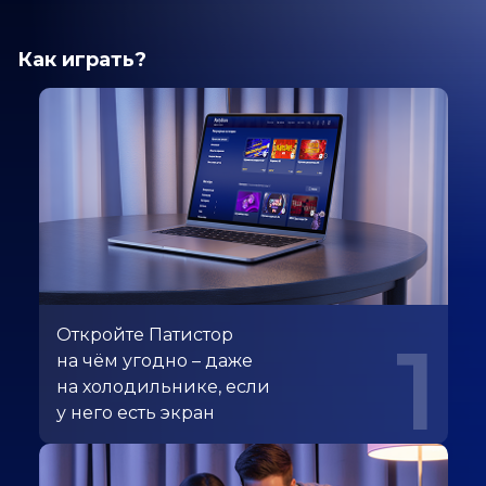
Как играть?
Откройте Патистор
1
на чём угодно – даже
на холодильнике, если
у него есть экран