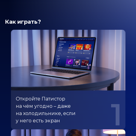
Как играть?
Откройте Патистор
1
на чём угодно – даже
на холодильнике, если
у него есть экран