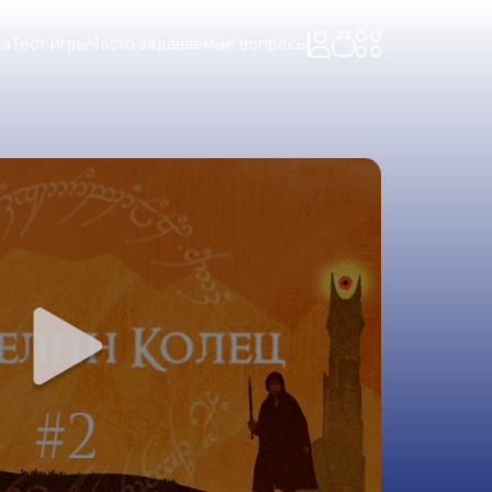
ка
Тест игры
Часто задаваемые вопросы