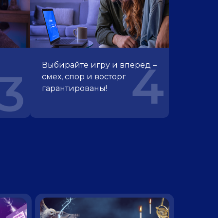
4
Выбирайте игру и вперёд –
3
смех, спор и восторг
гарантированы!