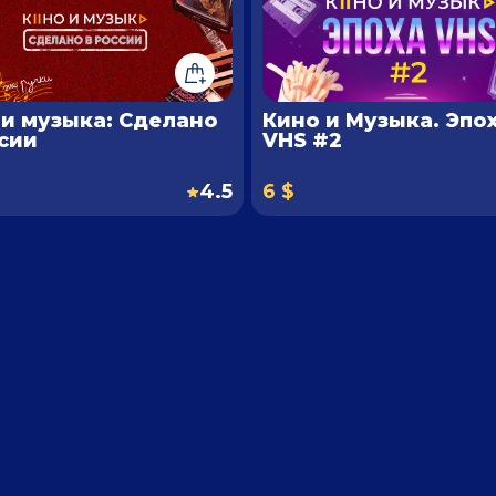
 и музыка: Сделано
Кино и Музыка. Эпо
ссии
VHS #2
4.5
6 $