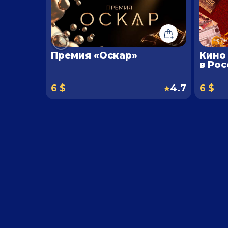
Премия «Оскар»
Кино
в Ро
6 $
4.7
6 $