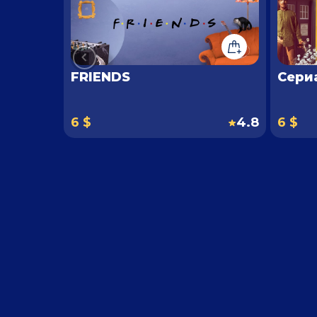
FRIENDS
Сери
6 $
4.8
6 $