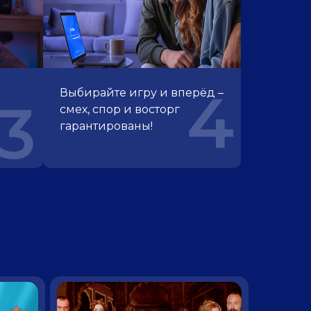
4
Выбирайте игру и вперёд –
3
смех, спор и восторг
гарантированы!