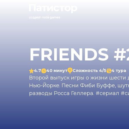
FRIENDS #
4.7
40 минут
Сложность 4/5
4 тура
Второй выпуск игры о жизни шести 
Нью-Йорке. Песни Фиби Буффе, шут
разводы Росса Геллера. #сериал #