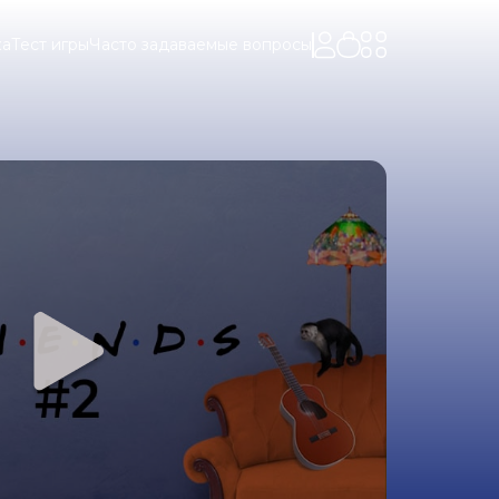
ка
Тест игры
Часто задаваемые вопросы