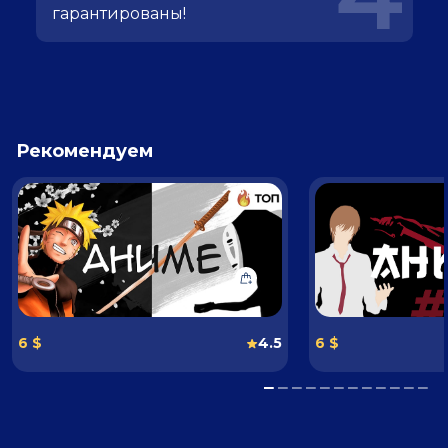
гарантированы!
Рекомендуем
6 $
4.5
6 $