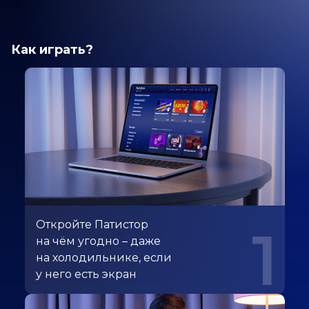
Как играть?
Откройте Патистор
1
на чём угодно – даже
на холодильнике, если
у него есть экран