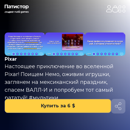
Pixar
Настоящее приключение во вселенной
Pixar! Поищем Немо, оживим игрушки,
заглянем на мексиканский праздник,
спасем ВАЛЛ-И и попробуем тот самый
рататуй! #мультики
Купить за 6 $