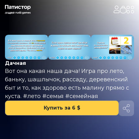
Дачная
Вот она какая наша дача! Игра про лето,
баньку, шашлычок, рассаду, деревенский
быт и то, как здорово есть малину прямо с
куста. #лето #семья #семейная
Купить за 6 $