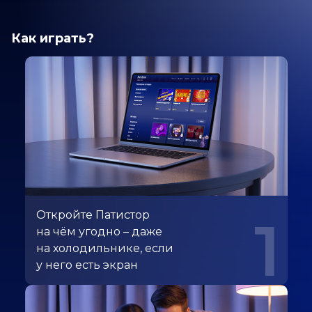
Как играть?
Откройте Патистор
1
на чём угодно – даже
на холодильнике, если
у него есть экран