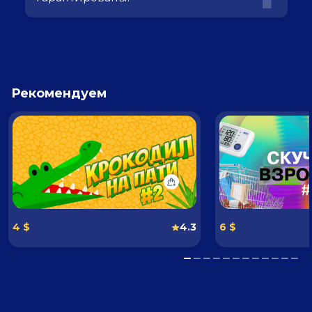
Рекомендуем
4 $
4.3
6 $