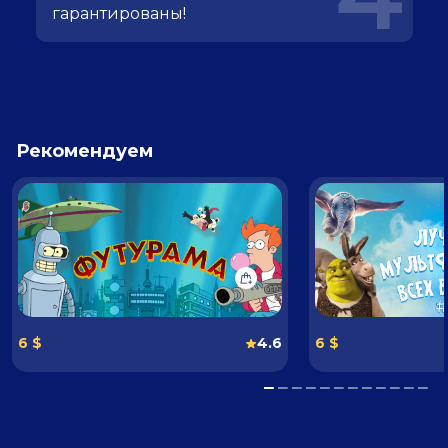
гарантированы!
Рекомендуем
6 $
4.6
6 $