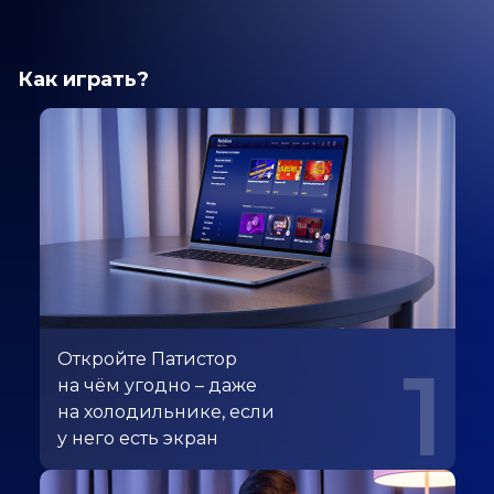
Как играть?
Откройте Патистор
1
на чём угодно – даже
на холодильнике, если
у него есть экран