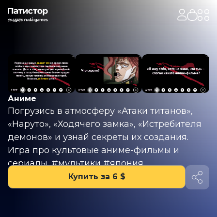
Аниме
Погрузись в атмосферу «Атаки титанов»,
«Наруто», «Ходячего замка», «Истребителя
демонов» и узнай секреты их создания.
Игра про культовые аниме-фильмы и
сериалы. #мультики #япония
Купить за 6 $