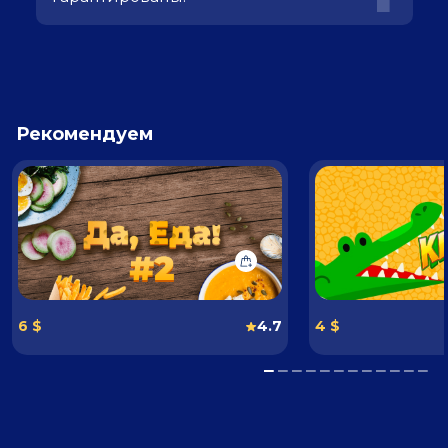
Рекомендуем
6 $
4.7
4 $