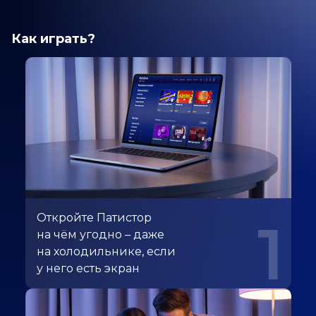
Как играть?
Откройте Патистор
1
на чём угодно – даже
на холодильнике, если
у него есть экран