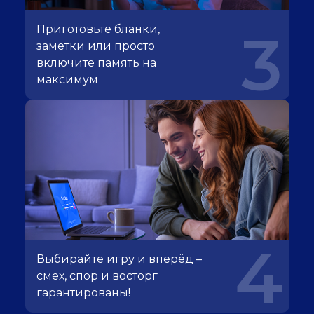
Приготовьте
бланки
,
3
заметки или просто
включите память на
максимум
4
Выбирайте игру и вперёд –
смех, спор и восторг
гарантированы!