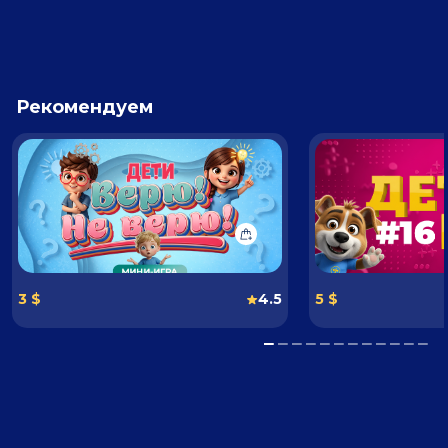
Рекомендуем
3 $
4.5
5 $