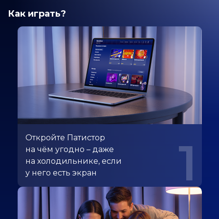
Как играть?
Откройте Патистор
1
на чём угодно – даже
на холодильнике, если
у него есть экран