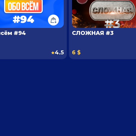
всём #94
СЛОЖНАЯ #3
4.5
6 $