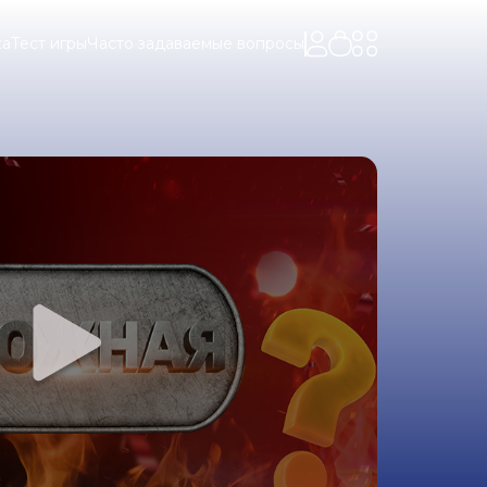
ка
Тест игры
Часто задаваемые вопросы