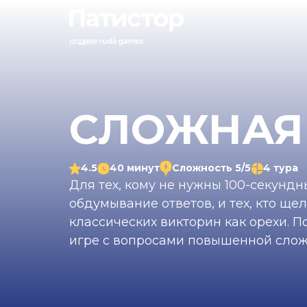
СЛОЖНАЯ
4.5
40 минут
Сложность 5/5
4 тура
Для тех, кому не нужны 100-секунд
обдумывание ответов, и тех, кто ще
классических викторин как орехи. П
игре с вопросами повышенной слож