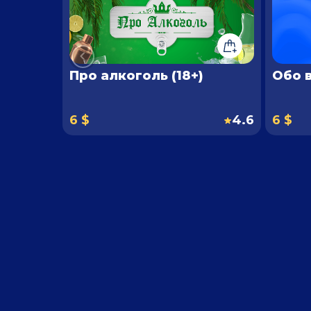
Про алкоголь (18+)
Обо 
6 $
4.6
6 $