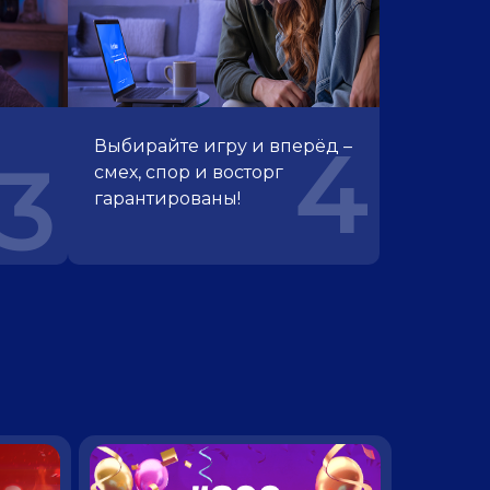
4
Выбирайте игру и вперёд –
3
смех, спор и восторг
гарантированы!