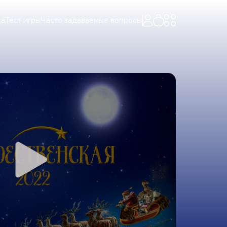
ка
Тест игры
Часто задаваемые вопросы