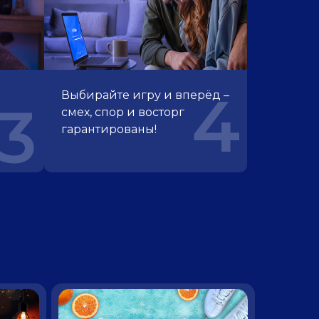
4
Выбирайте игру и вперёд –
3
смех, спор и восторг
гарантированы!