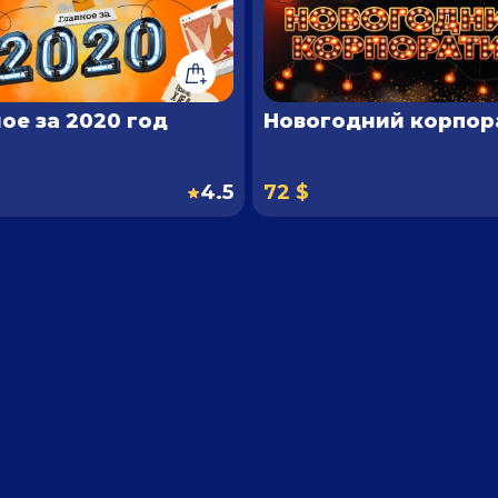
ое за 2020 год
Новогодний корпор
4.5
72 $