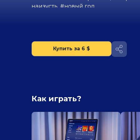
наизусть. #новый год
Купить за 6 $
Как играть?