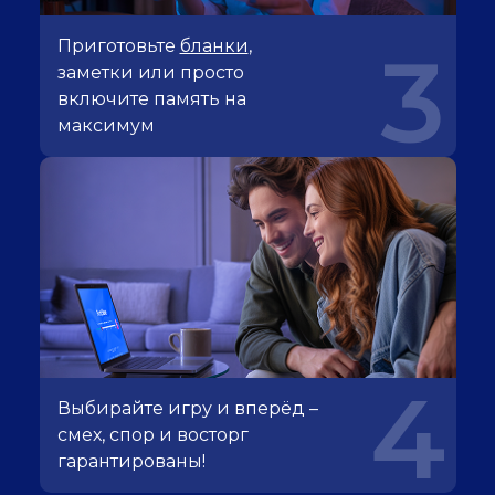
Приготовьте
бланки
,
3
заметки или просто
включите память на
максимум
4
Выбирайте игру и вперёд –
смех, спор и восторг
гарантированы!