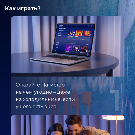
Как играть?
Откройте Патистор
1
на чём угодно – даже
на холодильнике, если
у него есть экран