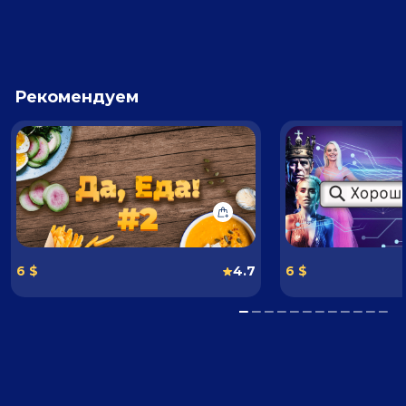
Рекомендуем
6 $
4.7
6 $