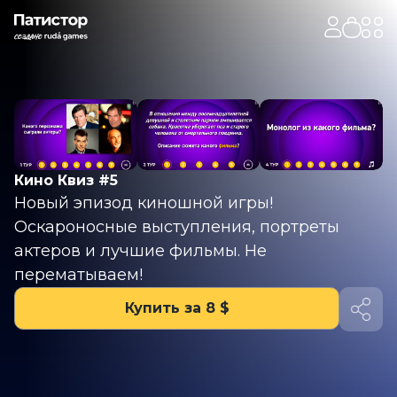
Кино Квиз #5
Новый эпизод киношной игры!
Оскароносные выступления, портреты
актеров и лучшие фильмы. Не
перематываем!
Купить за 8 $