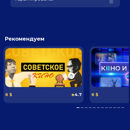
Рекомендуем
6 $
4.7
6 $