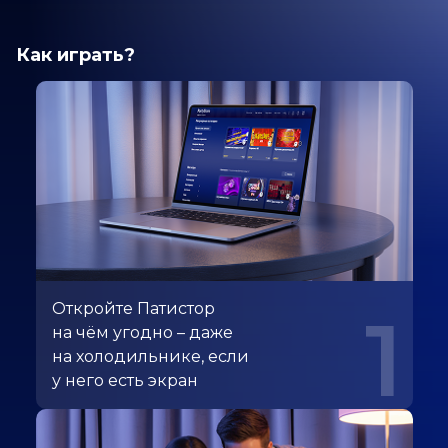
Как играть?
Откройте Патистор
1
на чём угодно – даже
на холодильнике, если
у него есть экран