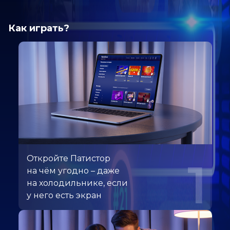
Как играть?
Откройте Патистор
1
на чём угодно – даже
на холодильнике, если
у него есть экран