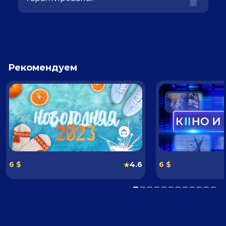
Рекомендуем
6 $
4.6
6 $