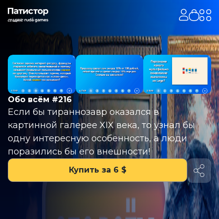
Обо всём #216
Если бы тираннозавр оказался в
картинной галерее XIX века, то узнал бы
одну интересную особенность, а люди
поразились бы его внешности!
Купить за 6 $