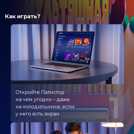
Как играть?
Откройте Патистор
1
на чём угодно – даже
на холодильнике, если
у него есть экран