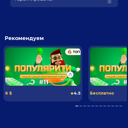
Рекомендуем
6 $
4.5
Бесплатно