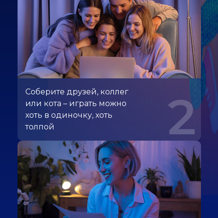
Соберите друзей, коллег
2
или кота – играть можно
хоть в одиночку, хоть
толпой