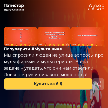
Популярити #Мультяшная
Мы спросили людей на улице вопросы про
мультфильмы и мультсериалы. Ваша
задача – угадать, что они нам ответили.
Ловкость рук и никакого мошенства!
Купить за 6 $