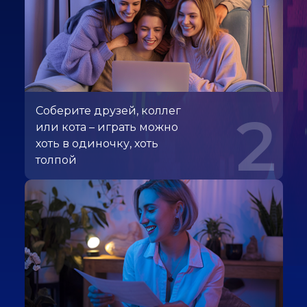
Соберите друзей, коллег
2
или кота – играть можно
хоть в одиночку, хоть
толпой