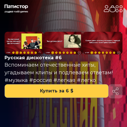
Русская дискотека #6
Вспоминаем отечественные хиты,
угадываем клипы и подпеваем ответам!
#музыка #россия #легкая #легко
Купить за 6 $