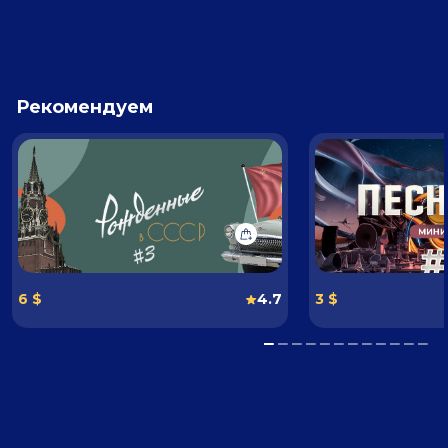
Рекомендуем
6 $
4.7
3 $