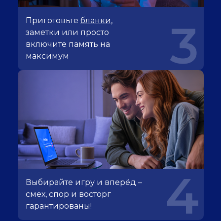
Приготовьте
бланки
,
3
заметки или просто
включите память на
максимум
4
Выбирайте игру и вперёд –
смех, спор и восторг
гарантированы!