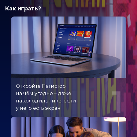
Как играть?
Откройте Патистор
1
на чём угодно – даже
на холодильнике, если
у него есть экран