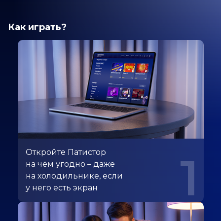
Как играть?
Откройте Патистор
1
на чём угодно – даже
на холодильнике, если
у него есть экран