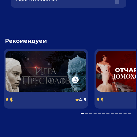
Рекомендуем
6 $
4.5
6 $