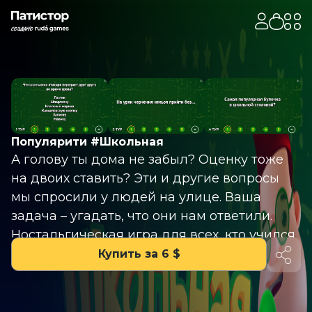
Популярити #Школьная
А голову ты дома не забыл? Оценку тоже
на двоих ставить? Эти и другие вопросы
мы спросили у людей на улице. Ваша
задача – угадать, что они нам ответили.
Ностальгическая игра для всех, кто учился
в школе. А звонок для учителя!
Купить за 6 $