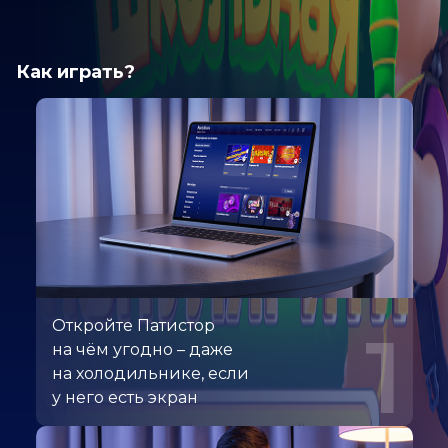
Как играть?
Откройте Патистор
1
на чём угодно – даже
на холодильнике, если
у него есть экран