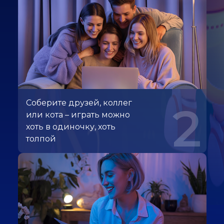
Соберите друзей, коллег
2
или кота – играть можно
хоть в одиночку, хоть
толпой