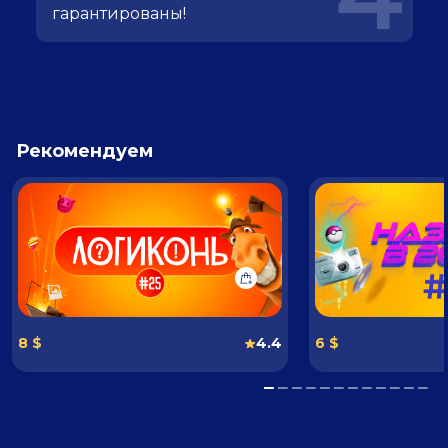
гарантированы!
Рекомендуем
8 $
4.4
6 $