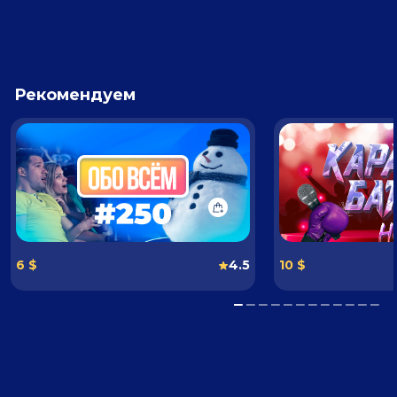
Рекомендуем
6 $
4.5
10 $