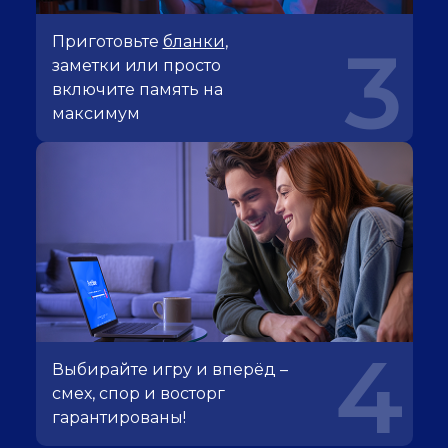
Приготовьте
бланки
,
3
заметки или просто
включите память на
максимум
4
Выбирайте игру и вперёд –
смех, спор и восторг
гарантированы!