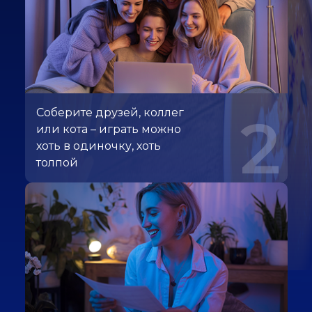
Соберите друзей, коллег
2
или кота – играть можно
хоть в одиночку, хоть
толпой