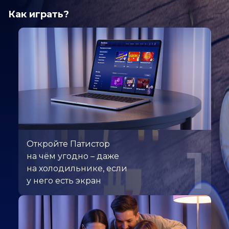
Как играть?
Откройте Патистор
1
на чём угодно – даже
на холодильнике, если
у него есть экран