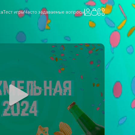
ка
Тест игры
Часто задаваемые вопросы