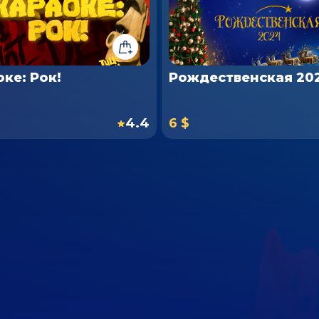
ке: Рок!
Рождественская 20
4.4
6 $