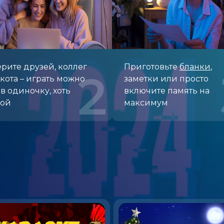
рите друзей, коллег
Приготовьте
бланки
,
2
кота – играть можно
заметки или просто
 в одиночку, хоть
включите память на
пой
максимум