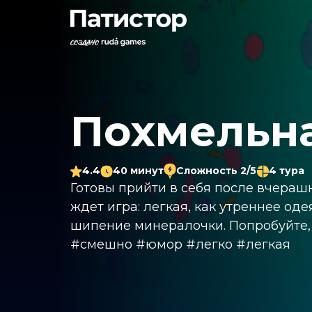
Похмельна
4.4
40 минут
Сложность 2/5
4 тура
Готовы прийти в себя после вчерашн
ждет игра: легкая, как утреннее оде
шипение минералочки. Попробуйте, 
#смешно #юмор #легко #легкая