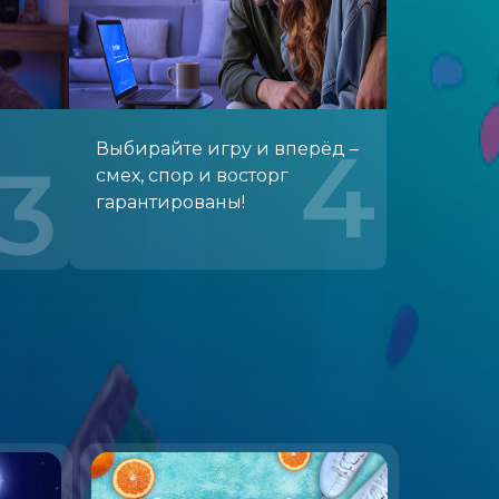
4
Выбирайте игру и вперёд –
3
смех, спор и восторг
гарантированы!