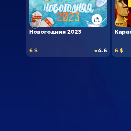
Новогодняя 2023
Карао
6 $
4.6
6 $