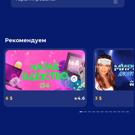
Рекомендуем
6 $
4.6
3 $