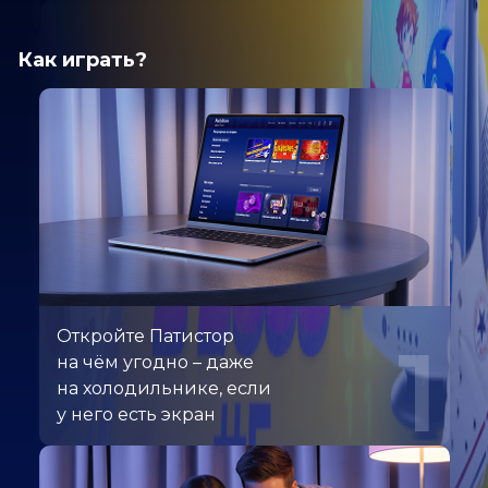
Как играть?
Откройте Патистор
1
на чём угодно – даже
на холодильнике, если
у него есть экран