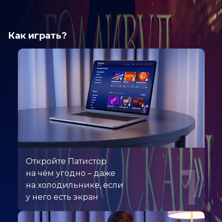
Как играть?
Откройте Патистор
1
на чём угодно – даже
на холодильнике, если
у него есть экран