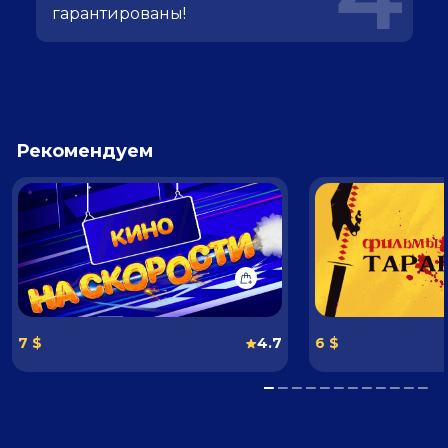
гарантированы!
Рекомендуем
7 $
4.7
6 $