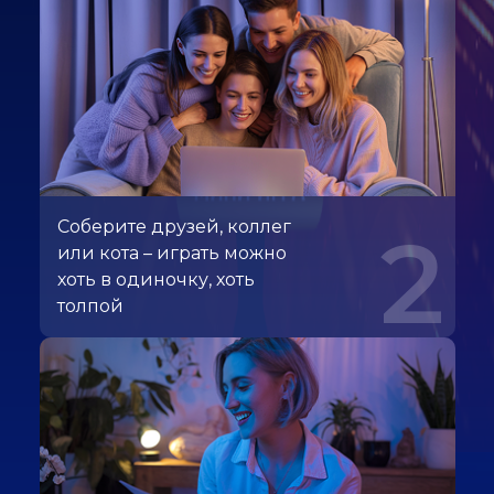
Соберите друзей, коллег
2
или кота – играть можно
хоть в одиночку, хоть
толпой