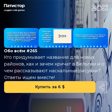
Обо всём #265
Кто придумывает названия для новых
районов, как и зачем кричат в Бельгии и о
чем рассказывают наскальные рисунки?
Ответы ищем вместе!
Купить за 6 $