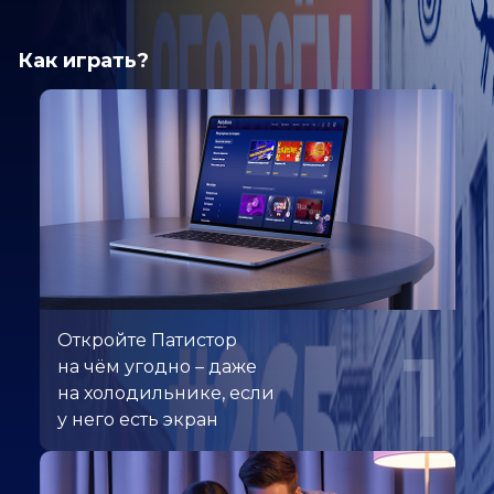
Как играть?
Откройте Патистор
1
на чём угодно – даже
на холодильнике, если
у него есть экран