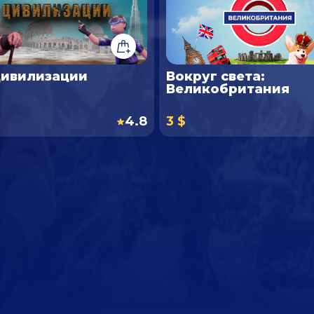
Цивилизации
Вокруг света:
Великобритания
4.8
3 $