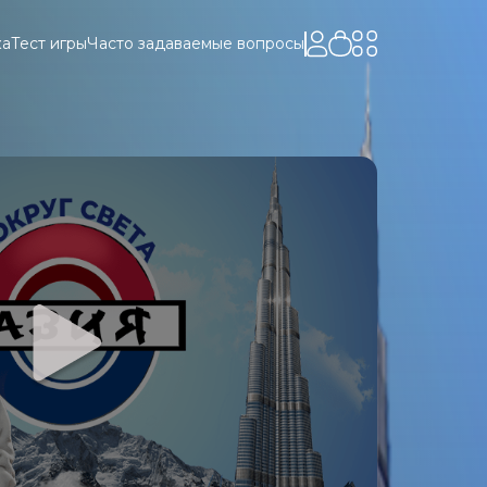
ка
Тест игры
Часто задаваемые вопросы