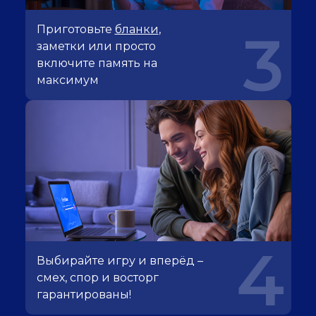
Приготовьте
бланки
,
3
заметки или просто
включите память на
максимум
4
Выбирайте игру и вперёд –
смех, спор и восторг
гарантированы!