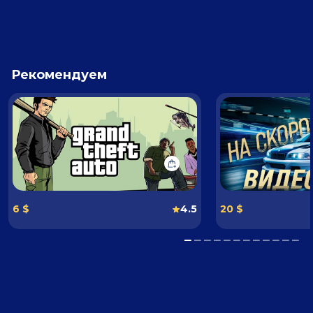
Рекомендуем
6 $
4.5
20 $