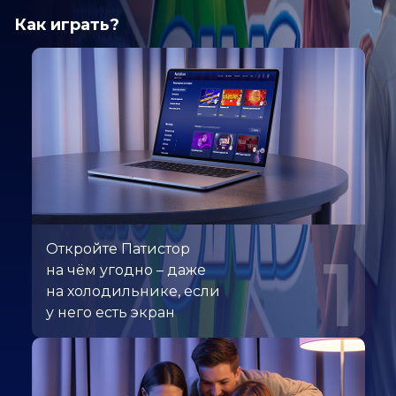
Как играть?
Откройте Патистор
1
на чём угодно – даже
на холодильнике, если
у него есть экран