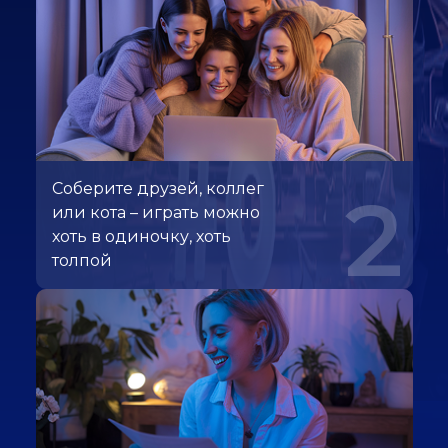
Соберите друзей, коллег
2
или кота – играть можно
хоть в одиночку, хоть
толпой