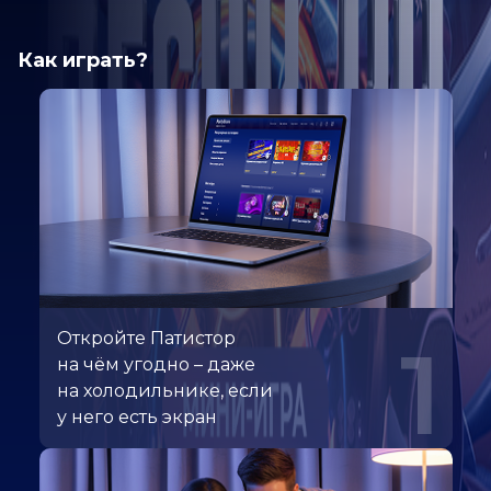
Как играть?
Откройте Патистор
1
на чём угодно – даже
на холодильнике, если
у него есть экран