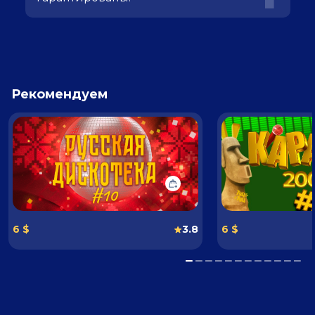
Рекомендуем
6 $
3.8
6 $