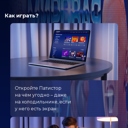
Как играть?
Откройте Патистор
1
на чём угодно – даже
на холодильнике, если
у него есть экран