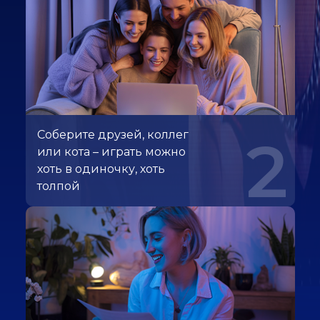
Соберите друзей, коллег
2
или кота – играть можно
хоть в одиночку, хоть
толпой