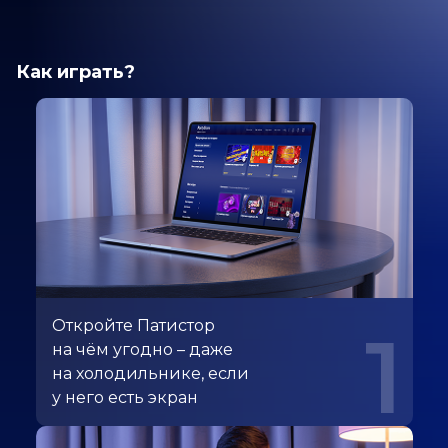
Как играть?
Откройте Патистор
1
на чём угодно – даже
на холодильнике, если
у него есть экран