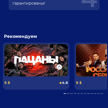
гарантированы!
Рекомендуем
6 $
4.6
6 $