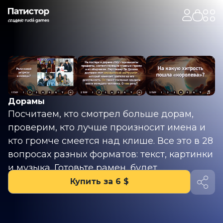
Дорамы
Посчитаем, кто смотрел больше дорам,
проверим, кто лучше произносит имена и
кто громче смеется над клише. Все это в 28
вопросах разных форматов: текст, картинки
и музыка. Готовьте рамен, будет
атмосферно!
Купить за 6 $