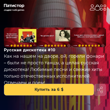
Русская дискотека #10
Как на нашем на дворе, ой, горели фонари
– были не просто танцы, а целая русская
дискотека! Любимые песни и свежие хиты
только отечественных исполнителей.
Отвечаем и поем!
Купить за 6 $