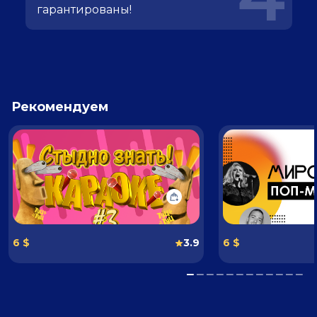
гарантированы!
Рекомендуем
6 $
3.9
6 $