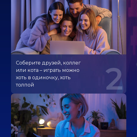
Соберите друзей, коллег
2
или кота – играть можно
хоть в одиночку, хоть
толпой