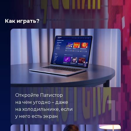
Как играть?
Откройте Патистор
1
на чём угодно – даже
на холодильнике, если
у него есть экран