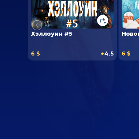
Хэллоуин #5
Ново
6 $
4.5
6 $