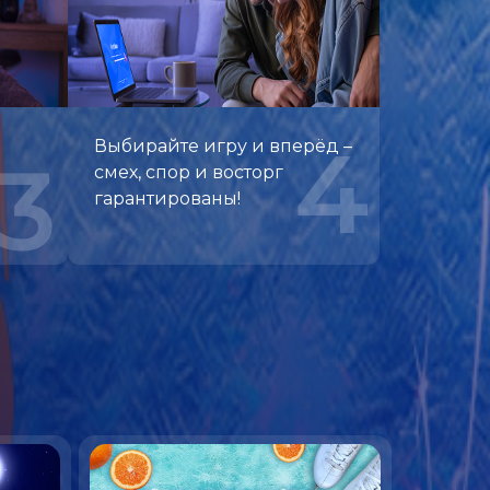
4
Выбирайте игру и вперёд –
3
смех, спор и восторг
гарантированы!