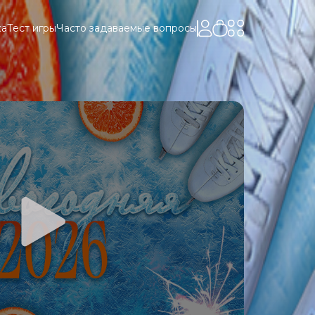
ка
Тест игры
Часто задаваемые вопросы