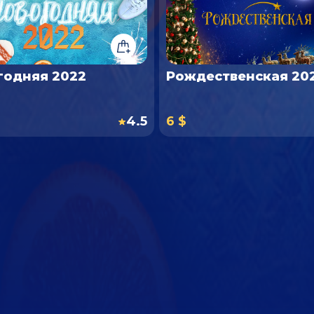
годняя 2022
Рождественская 20
4.5
6 $