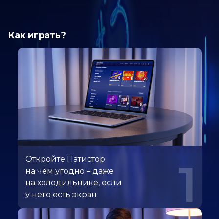
Как играть?
Откройте Патистор
1
на чём угодно – даже
на холодильнике, если
у него есть экран