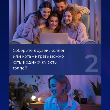
Соберите друзей, коллег
2
или кота – играть можно
хоть в одиночку, хоть
толпой