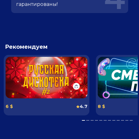
гарантированы!
Рекомендуем
6 $
4.7
8 $