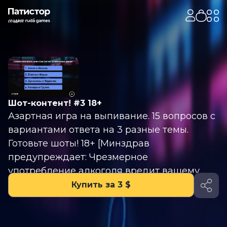
Шот-контент! #3 18+
Азартная игра на выпивание. 15 вопросов с
вариантами ответа на 3 разные темы.
Готовьте шоты! 18+ [Минздрав
предупреждает: Чрезмерное
употребление алкоголя вредит вашему
здоровью]
Купить за 3 $