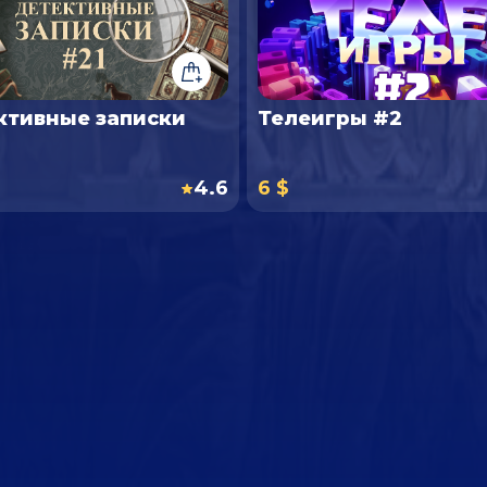
ктивные записки
Телеигры #2
4.6
6 $