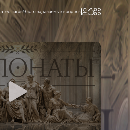
ка
Тест игры
Часто задаваемые вопросы