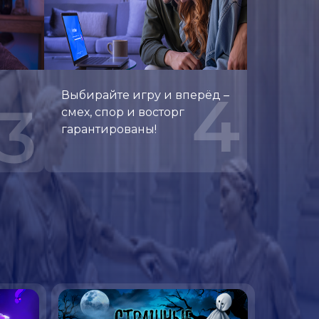
4
Выбирайте игру и вперёд –
3
смех, спор и восторг
гарантированы!