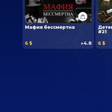
Мафия бессмертна
Дете
#21
6 $
4.8
6 $