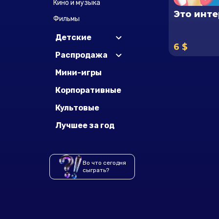
Кино и музыка
Это инте
Фильмы
Детские
6 $
Распродажа
Мини-игры
Корпоративные
Культовые
Лучшее за год
Во что сегодня
сыграть?