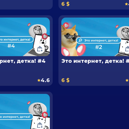
6 $
рнет, детка! #4
Это интернет, детка! 
4.6
6 $