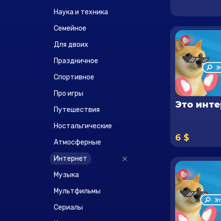
Наука и техника
Семейное
Для двоих
Праздничное
Спортивное
Про игры
Это инте
Путешествия
Ностальгические
6 $
Атмосферные
Интернет
Музыка
Мультфильмы
Сериалы