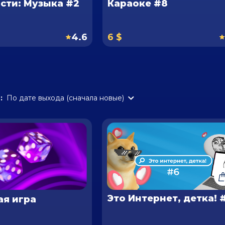
сти: Музыка #2
Караоке #8
4.6
6 $
:
По дате выхода (сначала новые)
Это Интернет, детка! 
ая игра