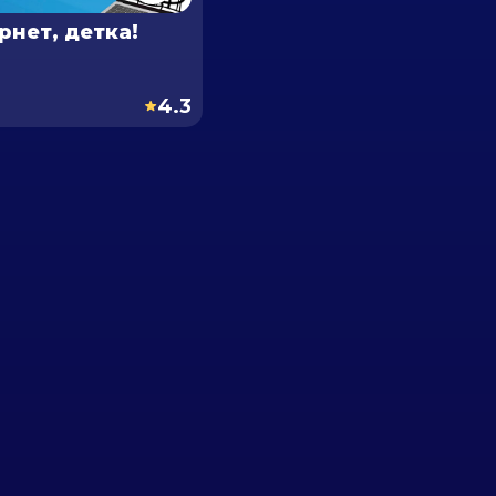
рнет, детка!
4.3