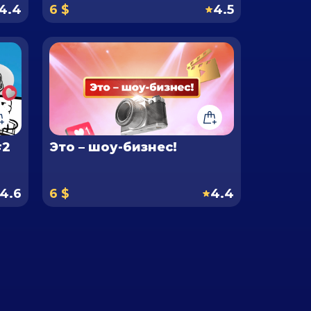
4.4
6 $
4.5
#2
Это – шоу-бизнес!
4.6
6 $
4.4