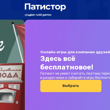
Онлайн-игры для компании друзей
Здесь всё
бесплатновое!
Патикот не умеет считать, поэтому
пере
в раздел ниже и забирайте
игры бесплатн
Выбрать