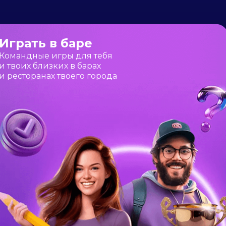
Играть в баре
Командные игры
для тебя
и твоих
близких в барах
и ресторанах
твоего города