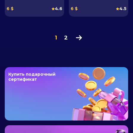
6 $
4.6
6 $
4.5
1
2
Купить подарочный
сертификат