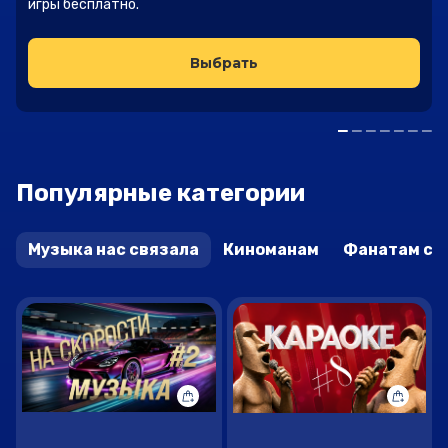
игры бесплатно.
Выбрать
Популярные категории
Музыка нас связала
Киноманам
Фанатам се