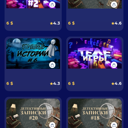
6 $
4.3
6 $
4.6
6 $
4.3
6 $
4.6