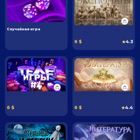
Случайная игра
6 $
4.3
6 $
6 $
4.4