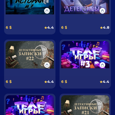
6 $
4.4
6 $
4.8
6 $
4.4
6 $
4.4